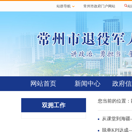
站群导航
常州市政府门户网站
站
网站首页
新闻中心
政府信
您当前的位置：
双拥工作
从课堂到海疆
脱单KPI达成