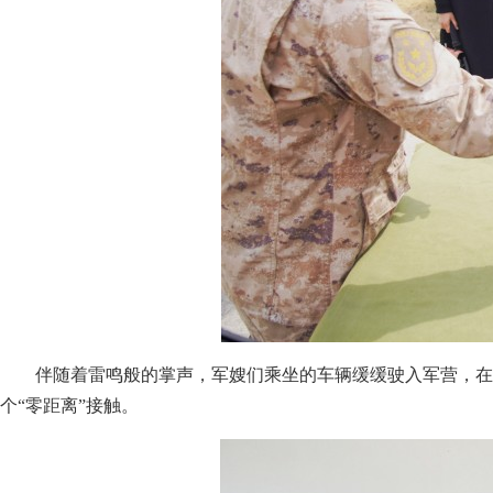
伴随着雷鸣般的掌声，军嫂们乘坐的车辆缓缓驶入军营，在
个“零距离”接触。