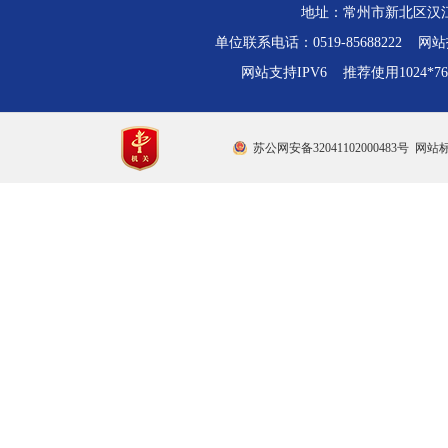
地址：常州市新北区汉江路
单位联系电话：0519-85688222 网站技
网站支持IPV6 推荐使用1024*
苏公网安备32041102000483号
网站标识