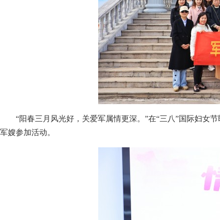
“阳春三月风光好，关爱军属情更深。”在“三八”国际妇女
军嫂参加活动。