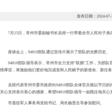
发布日期：2024-0
7月25日，常州市委副秘书长吴煜一行带着全市人民对子弟兵
座谈会上，94810部队通过宣传片展示了部队的光辉历史。
94810部队领导表示，常州市全力支持“双拥”工作，为
情厚谊，将激励他们更好地完成党和人民赋予的新使命、新任务
吴煜代表常州市委市政府向94810部队全体官兵致以节
关心支持表示衷心的感谢，希望94810部队领导一如既往地关
市退役军人事务局党组书记、局长杨贵生等参加慰问。