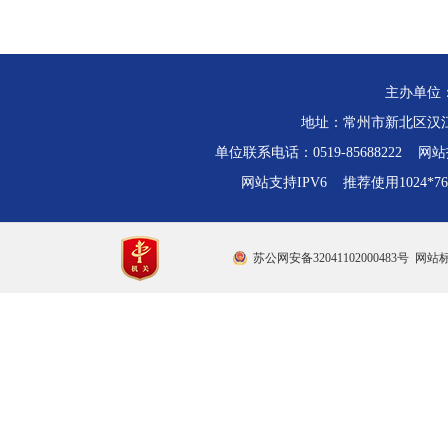
主办单位
地址：常州市新北区汉江路
单位联系电话：0519-85688222 网站技
网站支持IPV6 推荐使用1024*
苏公网安备32041102000483号
网站标识