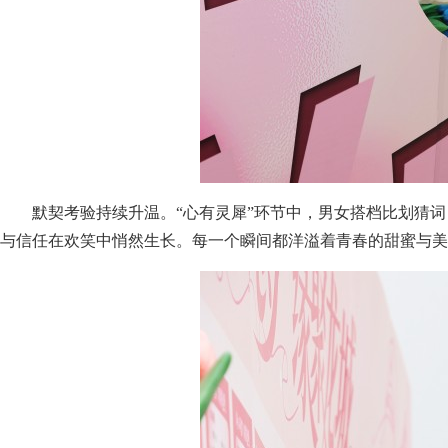
默契考验持续升温。“心有灵犀”环节中，男女搭档比划猜
与信任在欢笑中悄然生长。每一个瞬间都洋溢着青春的甜蜜与美