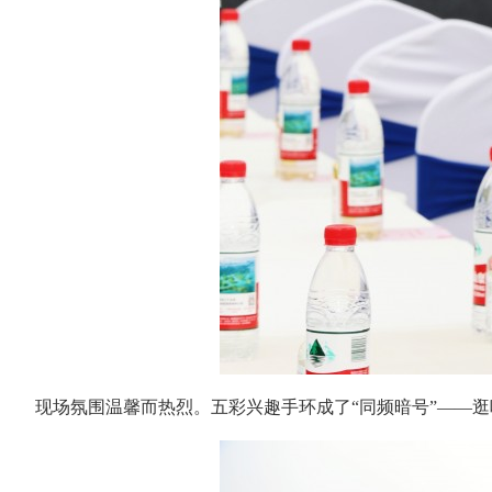
现场氛围温馨而热烈。五彩兴趣手环成了“同频暗号”——