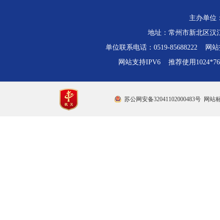
主办单位
地址：常州市新北区汉江路
单位联系电话：0519-85688222 网站技
网站支持IPV6 推荐使用1024*
苏公网安备32041102000483号
网站标识