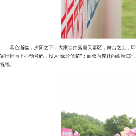
暮色渐临，夕阳之下，大家自由落座天幕区，舞台之上，即
家悄悄写下心动号码，投入“缘分信箱”；而双向奔赴的甜蜜CP
祝福。