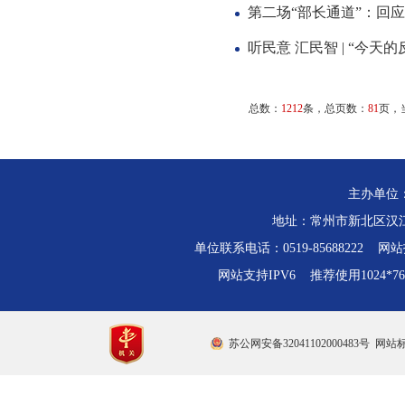
第二场“部长通道”：回
听民意 汇民智 | “
总数：
1212
条，总页数：
81
页，
主办单位
地址：常州市新北区汉江路
单位联系电话：0519-85688222 网站技
网站支持IPV6 推荐使用1024*
苏公网安备32041102000483号
网站标识