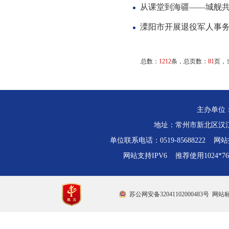
从课堂到海疆——城舰
溧阳市开展退役军人事
总数：
1212
条，总页数：
81
页，
主办单位
地址：常州市新北区汉江路
单位联系电话：0519-85688222 网站技
网站支持IPV6 推荐使用1024*
苏公网安备32041102000483号
网站标识