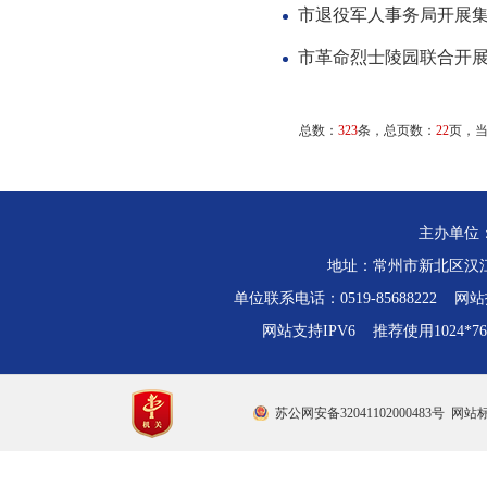
市退役军人事务局开展
市革命烈士陵园联合开展
总数：
323
条，总页数：
22
页，
主办单位
地址：常州市新北区汉江路
单位联系电话：0519-85688222 网站技
网站支持IPV6 推荐使用1024*
苏公网安备32041102000483号
网站标识