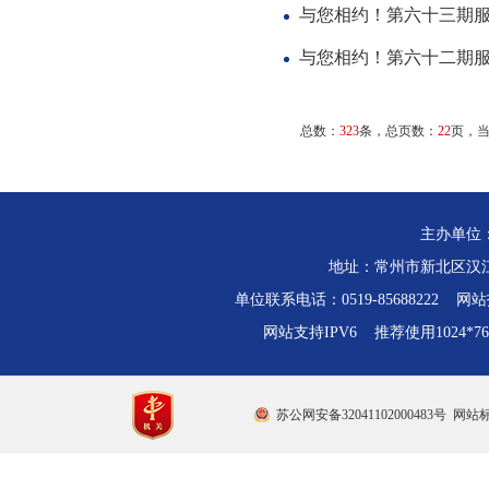
与您相约！第六十三期
与您相约！第六十二期
总数：
323
条，总页数：
22
页，
主办单位
地址：常州市新北区汉江路
单位联系电话：0519-85688222 网站技
网站支持IPV6 推荐使用1024*
苏公网安备32041102000483号
网站标识