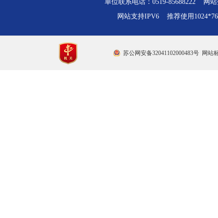
单位联系电话：0519-85688222 网站技
网站支持IPV6 推荐使用1024*
苏公网安备32041102000483号
网站标识