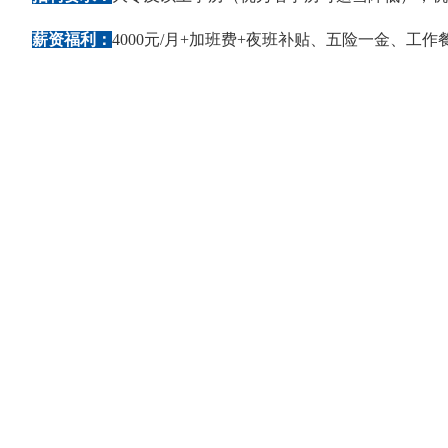
薪资福利：
4000元/月+加班费+夜班补贴、五险一金、工