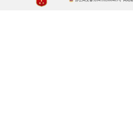
苏公网安备32041102000483号
网站标识