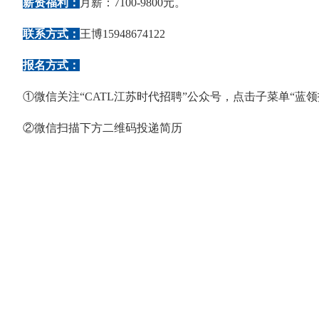
薪资福利：
月薪：7100-9800元。
联系方式：
王博15948674122
报名方式：
①微信关注“CATL江苏时代招聘”公众号，点击子菜单“蓝
②微信扫描下方二维码投递简历