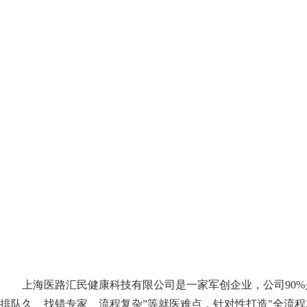
上海医路汇民健康科技有限公司是一家军创企业，公司90%
排队久、找错专家、流程复杂”等就医难点，针对性打造"全流程