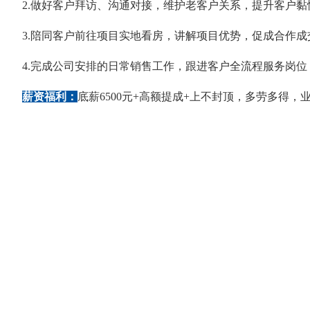
2.做好客户拜访、沟通对接，维护老客户关系，提升客户黏
3.陪同客户前往项目实地看房，讲解项目优势，促成合作成
4.完成公司安排的日常销售工作，跟进客户全流程服务岗位
薪资福利：
底薪6500元+高额提成+上不封顶，多劳多