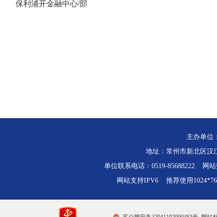
保利浦开金融中心/部
主办单位
地址：常州市新北区汉江路
单位联系电话：0519-85688222 网站技
网站支持IPV6 推荐使用1024*