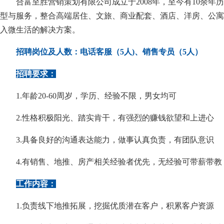
合富至胜营销策划有限公司成立于2008年，至今有10余
型与服务，整合高端居住、文旅、商业配套、酒店、洋房、公寓
入微生活的解决方案。
招聘岗位及人数：电话客服（5人)、销售专员（5人）
招聘要求：
1.年龄20-60周岁，学历、经验不限，男女均可
2.性格积极阳光、踏实肯干，有强烈的赚钱欲望和上进心
3.具备良好的沟通表达能力，做事认真负责，有团队意识
4.有销售、地推、房产相关经验者优先，无经验可带薪带教
工作内容：
1.负责线下地推拓展，挖掘优质潜在客户，积累客户资源