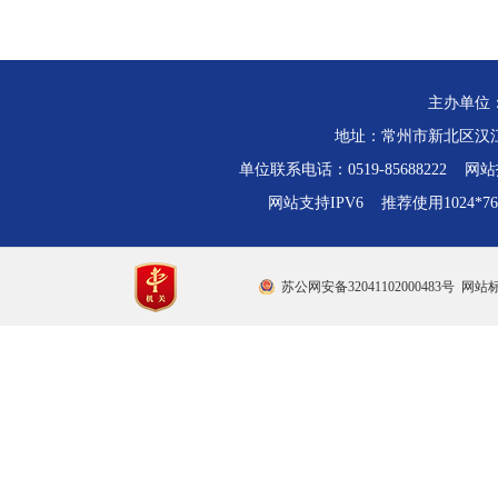
主办单位
地址：常州市新北区汉江路
单位联系电话：0519-85688222 网站技
网站支持IPV6 推荐使用1024*
苏公网安备32041102000483号
网站标识