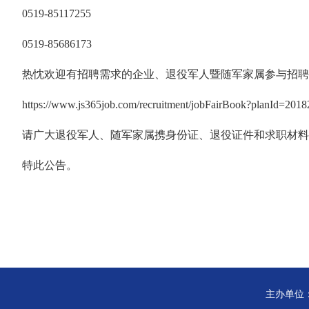
0519-85117255
0519-85686173
热忱欢迎有招聘需求的企业、退役军人暨随军家属参与招聘
https://www.js365job.com/recruitment/jobFairBook?planId=2
请广大退役军人、随军家属携身份证、退役证件和求职材料
特此公告。
主办单位