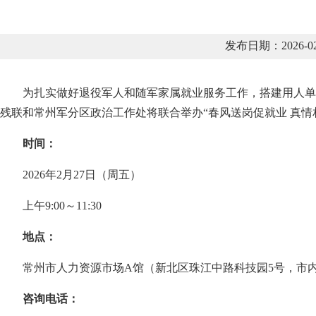
发布日期：2026-
为扎实做好退役军人和随军家属就业服务工作，搭建用人单
残联和常州军分区政治工作处将联合举办“春风送岗促就业 真
时间：
2026年2月27日（周五）
上午9:00～11:30
地点：
常州市人力资源市场A馆（新北区珠江中路科技园5号，市内乘坐
咨询电话：