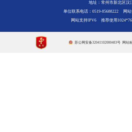
地址：常州市新北区汉江路
单位联系电话：0519-85688222 网站技
网站支持IPV6 推荐使用1024*
苏公网安备32041102000483号
网站标识