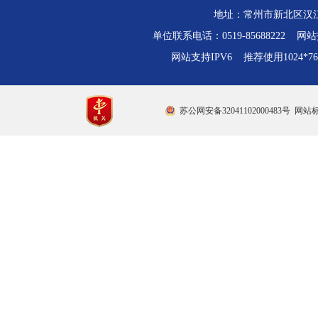
地址：常州市新北区汉江路
单位联系电话：0519-85688222 网站技
网站支持IPV6 推荐使用1024*
苏公网安备32041102000483号
网站标识