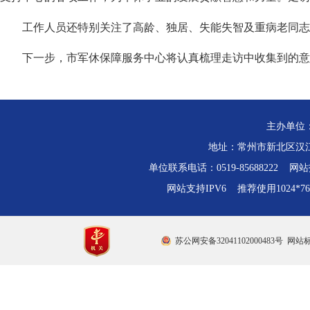
工作人员还特别关注了高龄、独居、失能失智及重病老同志
下一步，市军休保障服务中心将认真梳理走访中收集到的意
主办单位
地址：常州市新北区汉江路
单位联系电话：0519-85688222 网站技
网站支持IPV6 推荐使用1024*
苏公网安备32041102000483号
网站标识