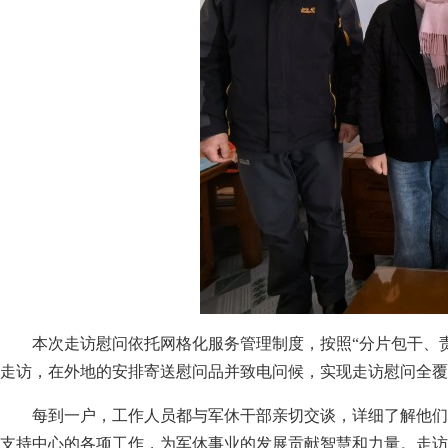
本次走访慰问依托网格化服务管理制度，按照“分片包干、责
走访，在外地的安排寄送慰问品并致电问候，实现走访慰问全覆
每到一户，工作人员都与军休干部亲切交谈，详细了解他们
支持中心的各项工作，为军休事业的发展贡献智慧和力量。走访