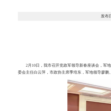
发布日
2月10日，我市召开党政军领导新春座谈会，
委会主任白云萍，市政协主席季培东，军地领导廖鹏