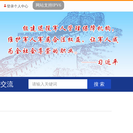
网站支持IPV6
登录个人中心
动交流
搜 索