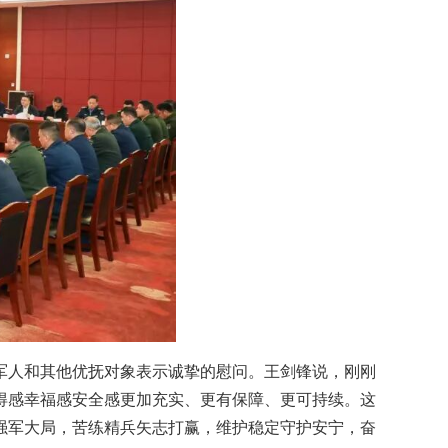
军人和其他优抚对象表示诚挚的慰问。王剑锋说，刚刚
获得感幸福感安全感更加充实、更有保障、更可持续。这
强军大局，苦练精兵矢志打赢，维护稳定守护安宁，奋