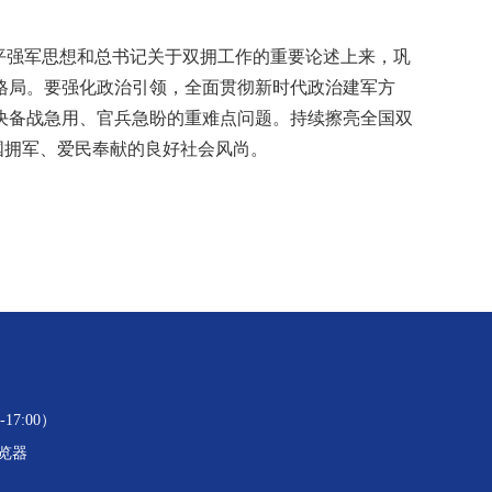
平强军思想和总书记关于双拥工作的重要论述上来，巩
格局。要强化政治引领，全面贯彻新时代政治建军方
决备战急用、官兵急盼的重难点问题。持续擦亮全国双
国拥军、爱民奉献的良好社会风尚。
17:00）
浏览器