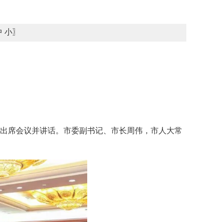
中
小
〗
锋出席会议并讲话。市委副书记、市长周伟，市人大常