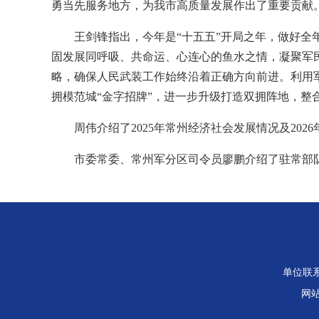
勇当先服务地方，为我市高质量发展作出了重要贡献
王剑锋指出，今年是“十五五”开局之年，做好
固发展同呼吸、共命运、心连心的鱼水之情，凝聚军
略，确保人民武装工作始终沿着正确方向前进。利用
拥模范城“金字招牌”，进一步升级打造双拥阵地，整
周伟介绍了2025年常州经济社会发展情况及202
市委常委、常州军分区司令员廖鹏介绍了驻常部
单位联系电
网站