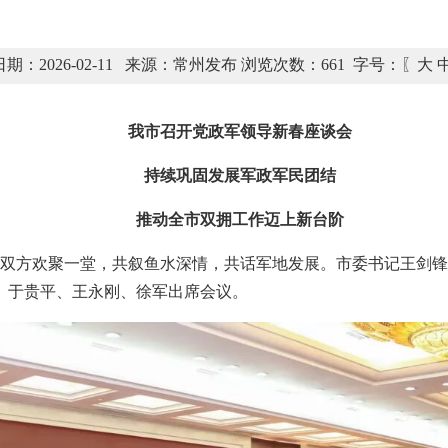
期：2026-02-11 来源：常州发布 浏览次数：
661
字号：〖
大
我市召开党政军领导新春座谈会
持续巩固发展军政军民团结
推动全市双拥工作迈上新台阶
军地双方欢聚一堂，共叙鱼水深情，共话军地发展。市委书记王剑
、于贵平、王永刚、徐军出席会议。