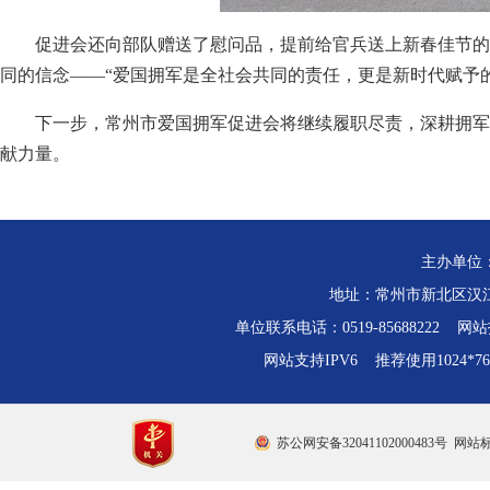
促进会还向部队赠送了慰问品，提前给官兵送上新春佳节的
同的信念——“爱国拥军是全社会共同的责任，更是新时代赋予
下一步，常州市爱国拥军促进会将继续履职尽责，深耕拥军
献力量。
主办单位
地址：常州市新北区汉江路
单位联系电话：0519-85688222 网站技
网站支持IPV6 推荐使用1024*
苏公网安备32041102000483号
网站标识