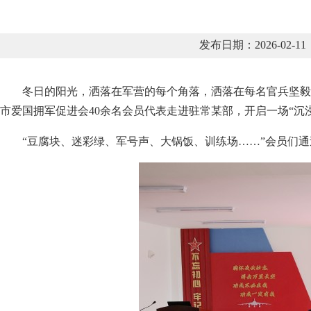
发布日期：2026-02
冬日的阳光，洒落在军营的每个角落，洒落在每名官兵坚毅
市爱国拥军促进会40余名会员代表走进驻常某部，开启一场“沉
“豆腐块、迷彩绿、军号声、大锅饭、训练场……”会员们