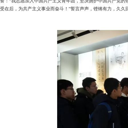
誓：“我志愿加入中国共产主义青年团，坚决拥护中国共产党的
受在后，为共产主义事业而奋斗！”誓言声声，铿锵有力，久久