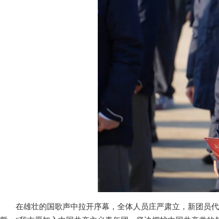
在雄壮的国歌声中拉开序幕，全体人员庄严肃立，新团员代