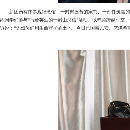
新团员有序参观纪念馆，一封封泛黄的家书、一件件斑驳的
织同学们参与“写给英烈的一封山河信”活动。以笔尖跨越时空
诉说：“先烈你们用生命守护的土地，今日已国泰民安、充满希