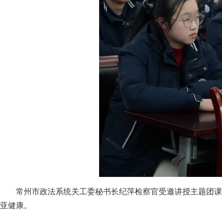
常州市政法系统关工委秘书长纪萍检察官受邀讲授主题团课
亚健康。