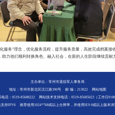
准化服务”理念，优化服务流程，提升服务质量，高效完成档案接
，助力他们顺利转换角色、融入社会，在新的人生阶段继续贡献
主办单位：常州市退役军人事务局
地址：常州市新北区汉江路390号 邮 编：213022
网站地图
话：0519-85688222 网站技术支持电话：0519-85685023（工作日9:00-
支持IPV6 推荐使用1024*768或以上分辨率，并使用IE9.0或以上版本