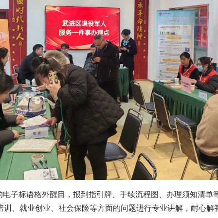
”的电子标语格外醒目，报到指引牌、手续流程图、办理须知清单
培训、就业创业、社会保险等方面的问题进行专业讲解，耐心解