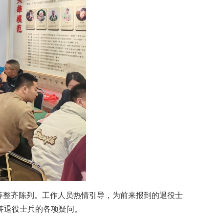
等整齐陈列。工作人员热情引导，为前来报到的退役士
答退役士兵的各项疑问。