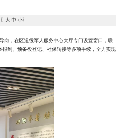
〖
大
中
小
〗
”为导向，在区退役军人服务中心大厅专门设置窗口，联
乡报到、预备役登记、社保转接等多项手续，全力实现