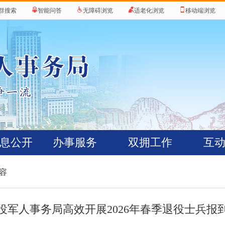
群搜索
智能问答
无障碍浏览
适老化浏览
移动端浏览
息公开
办事服务
双拥工作
互
内容
役军人事务局高效开展2026年春季退役士兵报