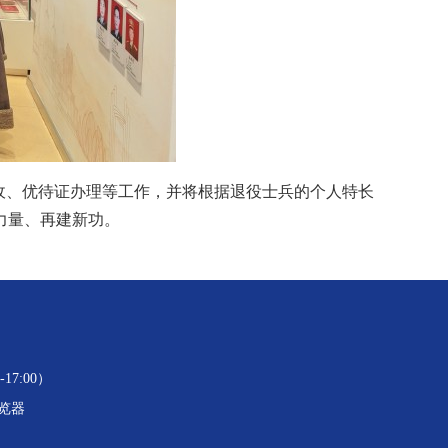
收、优待证办理等工作，并将根据退役士兵的个人特长
力量、再建新功。
17:00）
浏览器