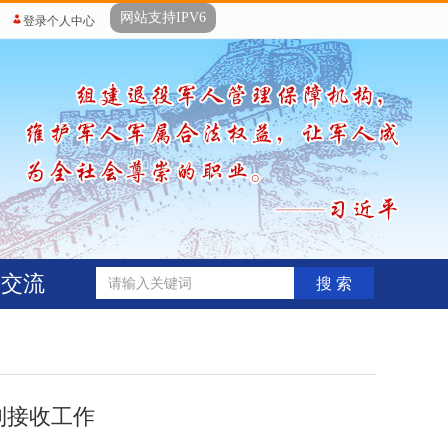
网站支持IPV6
登录个人中心
动交流
搜 索
到接收工作