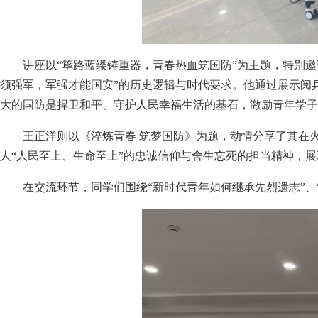
讲座以“筚路蓝缕铸重器，青春热血筑国防”为主题，特别
须强军，军强才能国安”的历史逻辑与时代要求。他通过展示阅
大的国防是捍卫和平、守护人民幸福生活的基石，激励青年学子
王正洋则以《淬炼青春 筑梦国防》为题，动情分享了其在
人“人民至上、生命至上”的忠诚信仰与舍生忘死的担当精神，
在交流环节，同学们围绕“新时代青年如何继承先烈遗志”