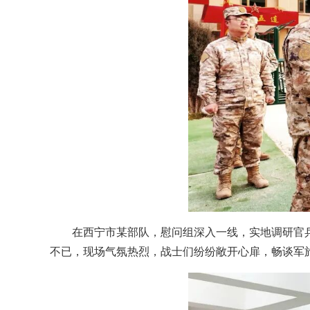
在西宁市某部队，慰问组深入一线，实地调研官
不已，现场气氛热烈，战士们纷纷敞开心扉，畅谈军