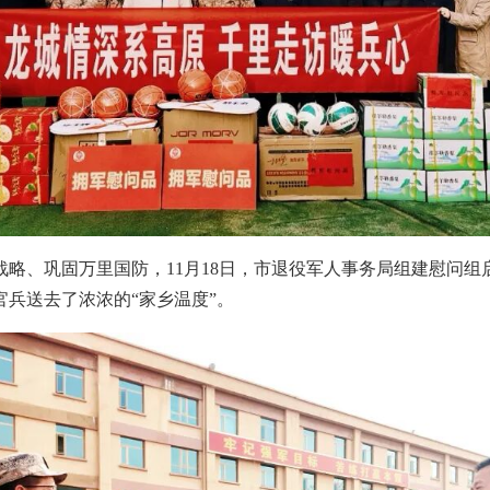
略、巩固万里国防，11月18日，市退役军人事务局组建慰问
兵送去了浓浓的“家乡温度”。