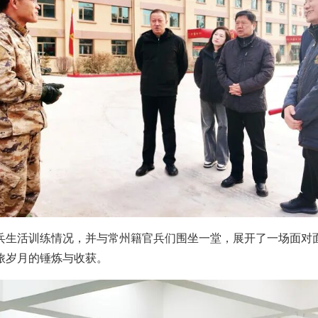
兵生活训练情况，并与常州籍官兵们围坐一堂，展开了一场面对
旅岁月的锤炼与收获。