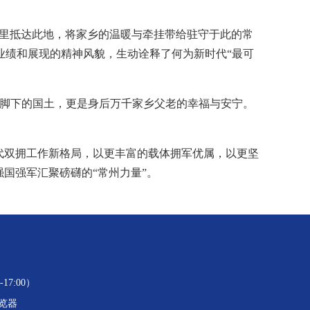
公里抵达此地，将家乡的温暖与牵挂带给驻守于此的常
业绩和展现的精神风貌，生动诠释了何为新时代“最可
是脚下的国土，更是身后万千家乡父老的幸福与安宁。
代双拥工作新格局，以更丰富的载体拥军优属，以更坚
国强军汇聚磅礴的“常州力量”。
17:00）
浏览器