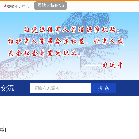
网站支持IPV6
登录个人中心
动交流
搜 索
动