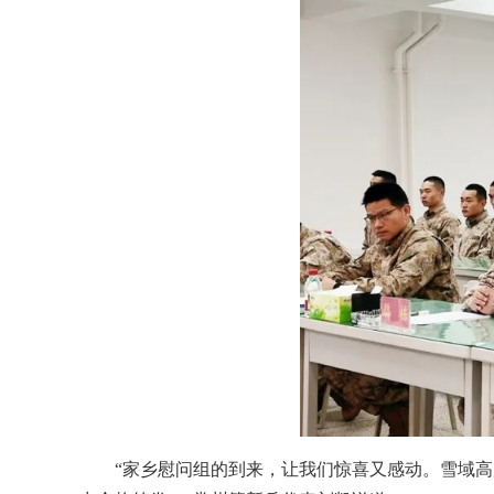
“家乡慰问组的到来，让我们惊喜又感动。雪域