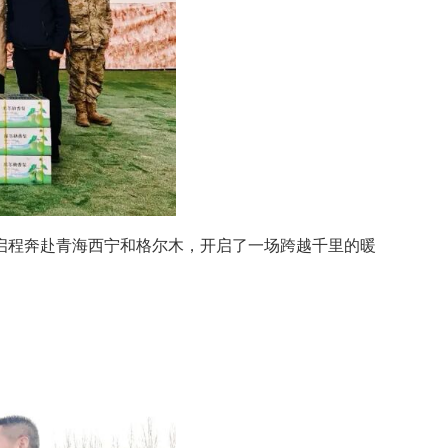
组启程奔赴青海西宁和格尔木，开启了一场跨越千里的暖