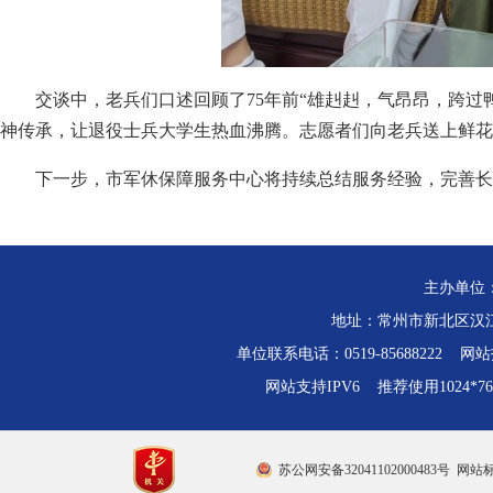
交谈中，老兵们口述回顾了75年前“雄赳赳，气昂昂，跨过
神传承，让退役士兵大学生热血沸腾。志愿者们向老兵送上鲜花
下一步，市军休保障服务中心将持续总结服务经验，完善长
主办单位
地址：常州市新北区汉江路
单位联系电话：0519-85688222 网站技
网站支持IPV6 推荐使用1024*
苏公网安备32041102000483号
网站标识