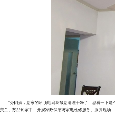
“孙阿姨，您家的吊顶电扇我帮您清理干净了，您看一下是否满
美兰、苏品钧家中，开展家政保洁与家电检修服务。服务现场，