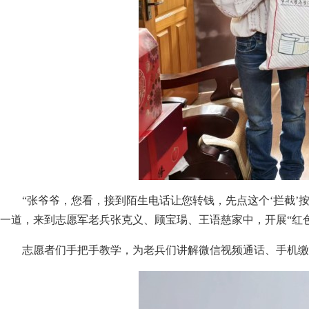
“张爷爷，您看，接到陌生电话让您转钱，先点这个‘拦截’按
一道，来到志愿军老兵张克义、顾宝瑒、王语慈家中，开展“红
志愿者们手把手教学，为老兵们讲解微信视频通话、手机缴