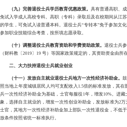
（九）完善退役士兵学历教育优惠政策。
具有普通高职、成
免试入学成人高校专科。高职（专科）录取后及在校期间从江苏
的学生，可免试入读普通本科。退役士兵“专转本”免于参加文
参加职业技能综合考查，按所填志愿录取。
（十）调整退役士兵教育资助和学费资助政策。
退役士兵参
（财科教〔2019〕19 号）等国家政策规定的，其资助资金
二、大力扶持退役士兵就业创业
（十一）发放自主就业退役士兵地方一次性经济补助金。
鼓
照当地上年度城镇居民人均可支配收入1.5倍的标准发放，其
兵一次性经济补助金为基础，士官每服役1年，增发10%。进
象，选择自主就业的，增发一次性创业补助金，发放标准为2万
士官，其地方一次性经济补助金加上部队一次性退役金，不低于
放条件按照省统一标准执行。