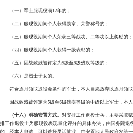
（一）军士服现役满12年的；
（二）服现役期间个人获得勋章、荣誉称号的；
（三）服现役期间个人荣获三等战功、二等功以上奖励的；
（四）服现役期间个人获得一级表彰的；
（五）因战致残被评定为5级至8级残疾等级的；
（六）是烈士子女的。
符合逐月领取退役金条件的军士，本人自愿放弃以逐月领取
因战致残被评定为5级至6级残疾等级的中级以上军士，本
（十六）明确安置方式。
对安排工作退役士兵，主要采取赋
排工作退役士兵服现役表现量化评分的具体办法，由国务院退
的，经本人申请，可以选择灵活就业，由安置地人民政府发给一