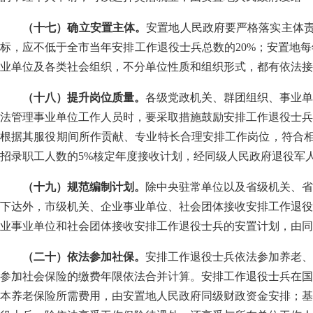
（十七）确立安置主体。
安置地人民政府要严格落实主体
标，应不低于全市当年安排工作退役士兵总数的20%；安置地
业单位及各类社会组织，不分单位性质和组织形式，都有依法接
（十八）提升岗位质量。
各级党政机关、群团组织、事业单
法管理事业单位工作人员时，要采取措施鼓励安排工作退役士兵
根据其服役期间所作贡献、专业特长合理安排工作岗位，符合相
招录职工人数的5%核定年度接收计划，经同级人民政府退役军
（十九）规范编制计划。
除中央驻常单位以及省级机关、省
下达外，市级机关、企业事业单位、社会团体接收安排工作退役
业事业单位和社会团体接收安排工作退役士兵的安置计划，由同
（二十）依法参加社保。
安排工作退役士兵依法参加养老、
参加社会保险的缴费年限依法合并计算。安排工作退役士兵在国
本养老保险所需费用，由安置地人民政府同级财政资金安排；基