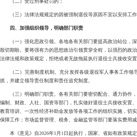
（二）受过刑事处罚的；
（三）法律法规规定的因被强制退役等原因不宜以安排工作
四、加强组织领导，明确部门职责
（一）强化思政引领。各地各有关部门要提高政治站位，深
殷切期盼。要将强有力的思想政治引领贯穿全程，以强烈的政治
法律法规和政策规定，拒绝或者无故拖延执行退役士兵接收安置
（二）完善制度机制。充分发挥各级退役军人事务工作领
抓，并建立领导责任制度和责任追究制度。
（三）明确部门职责。各有关部门要密切配合、通力协作，
编制、财政、人社、国资等部门，扎实做好退役士兵接收安置、
教育培训、一次性经济补助金发放等各项工作的组织实施，切实
保障工作；市场监督管理、税务、金融监管等部门要落实费用减
本《意见》自2026年1月1日起执行，国家、省如有政策规