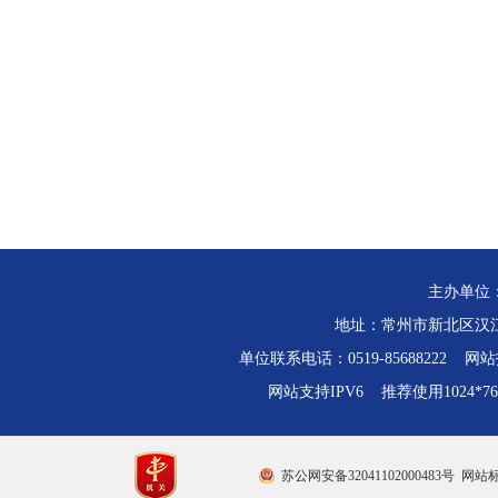
主办单位
地址：常州市新北区汉江路
单位联系电话：0519-85688222 网站技
网站支持IPV6 推荐使用1024*
苏公网安备32041102000483号
网站标识