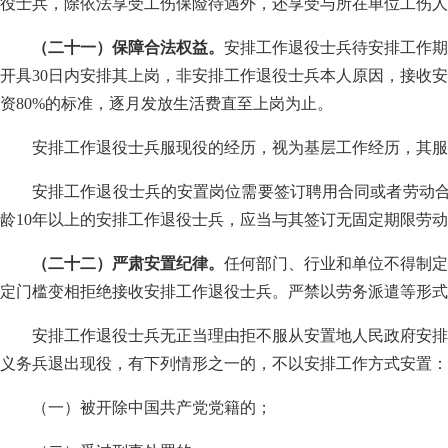
役士兵，除依法享受工伤保险待遇外，还享受与所在单位工伤人
（二十一）保障合法权益。
安排工作退役士兵待安排工作期
开具30日内安排其上岗，非安排工作退役士兵本人原因，接收
资80%的标准，逐月发放生活费直至上岗为止。
安排工作退役士兵服现役的经历，视为基层工作经历，其服
安排工作退役士兵的安置岗位需要签订聘用合同或者劳动合
龄10年以上的安排工作退役士兵，应当与其签订无固定期限劳
（二十二）严肃安置纪律。
任何部门、行业和单位不得制定
定门槛变相拒绝接收安排工作退役士兵。严禁以劳务派遣等形式
安排工作退役士兵无正当理由拒不服从安置地人民政府安排
义务兵退出现役，有下列情形之一的，不以安排工作方式安置：
（一）被开除中国共产党党籍的；