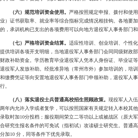
（六）规范培训资金使用。
严格按照规定申报、拨付和使用
业）证书获取率、就业率等综合指标完成情况相挂钩。各地要加
的，承训机构已支出的各项费用可以向地方退役军人事务部门和
（七）严格培训资金结算。
适应性培训、创业培训、个性化
提供培训各项开支明细，当地退役军人事务部门会同同级财政部
财政补助资金。学历教育毕业退役军人凭本人身份证、毕业证等
退役军人发放补助。经批准异地（常州市外）参加培训的，培训
和缴费凭证等向安置地退役军人事务部门申领补助，退役军人事
行。
（八）落实退役士兵普通高校招生照顾政策。
现役军人入伍
两年内允许入学或者复学，可以按照国家有关规定转入本校其他
录取时加10分投档；服役期间荣立二等功以上或被战区（原大军
合研究生报名条件的可免试（指初试）攻读硕士研究生。普通高
分加10 分，同等条件下优先录取。