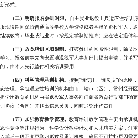
新形式。
（二）明确报名参训时限。
自主就业退役士兵适应性培训
服现役期间保留普通高等学校入学资格或者学籍的退役军人，退
继续教育）毕业或结业时（按规定学制期推算）应在法定退休年
（三）放宽培训区域限制。
打破参训的区域性限制，除适应
学习。报名前事先向安置地退役军人事务部门提出申请，并填写
的，由本人先行垫付相关培训费用。
（四）科学管理承训机构。
按照“谁使用、谁负责”的原则
态管理。承担适应性培训的机构由市、辖市（区）、常州经开区
担学历教育的机构由省退役军人事务部门商省教育行政部门确定
训协议（合同）并移出信息黄页，同时追究违约责任。
（五）加强教育教学管理。
教育培训教学管理主要由承训机
恶性竞争等违规行为。科学设计教学计划和人才培养方案，注重
入学后一般不变更学习形式及承训机构。确因不可抗拒原因需要