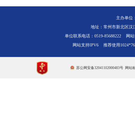
主办单位
地址：常州市新北区汉江路
单位联系电话：0519-85688222 网站技
网站支持IPV6 推荐使用1024*
苏公网安备32041102000483号
网站标识