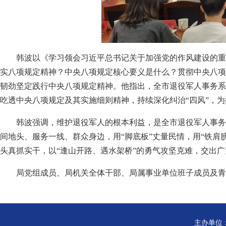
韩波以《学习领会习近平总书记关于加强党的作风建设的重
实八项规定精神？中央八项规定核心要义是什么？贯彻中央八项
韧劲坚定践行中央八项规定精神。他指出，全市退役军人事务系
吃透中央八项规定及其实施细则精神，持续深化纠治“四风”，
韩波强调，维护退役军人的根本利益，是全市退役军人事务
间地头、服务一线、群众身边，用“脚底板”丈量民情，用“铁肩
头真抓实干，以“逢山开路、遇水架桥”的勇气攻坚克难，交出
局党组成员、局机关全体干部、局属事业单位班子成员及青
主办单位