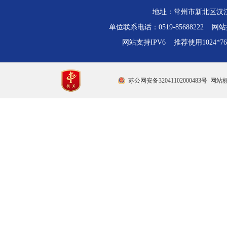
地址：常州市新北区汉江路
单位联系电话：0519-85688222 网站技
网站支持IPV6 推荐使用1024*
苏公网安备32041102000483号
网站标识