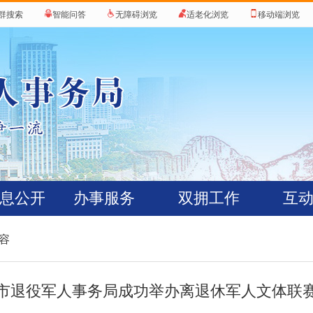
群搜索
智能问答
无障碍浏览
适老化浏览
移动端浏览
息公开
办事服务
双拥工作
互
内容
市退役军人事务局成功举办离退休军人文体联