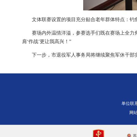
文体联赛设置的项目充分贴合老年群体特点：钓
赛场内外温情洋溢，参赛选手们既在赛场上全力
肩‘作战’更让我高兴！”
下一步，市退役军人事务局将继续聚焦军休干部
单位联系电
网站
苏