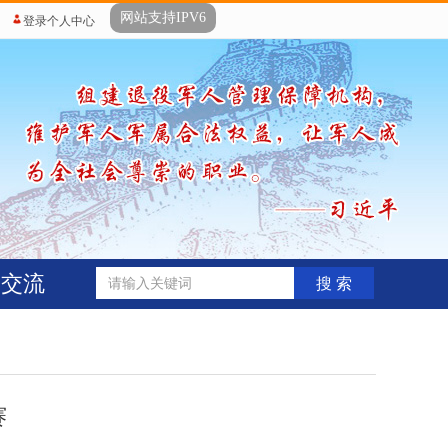
网站支持IPV6
登录个人中心
动交流
搜 索
赛