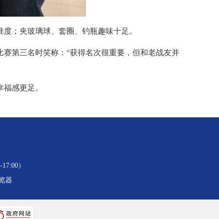
准度；夹玻璃球、套圈、钓瓶趣味十足。
比赛第三名时笑称：“获得名次很重要，但和老战友并
幸福感更足。
17:00）
浏览器