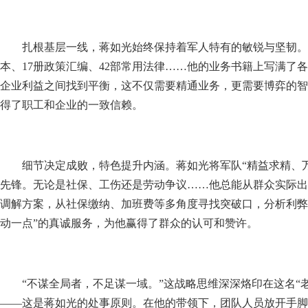
扎根基层一线，蒋如光始终保持着军人特有的敏锐与坚韧。
本、17册政策汇编、42部常用法律……他的业务书籍上写满
企业利益之间找到平衡，这不仅需要精通业务，更需要博弈的智
得了职工和企业的一致信赖。
细节决定成败，特色提升内涵。蒋如光将军队“精益求精、
先锋。无论是社保、工伤还是劳动争议……他总能从群众实际出
调解方案，从社保缴纳、加班费等多角度寻找突破口，分析利弊
动一点”的真诚服务，为他赢得了群众的认可和赞许。
“不谋全局者，不足谋一域。”这战略思维深深烙印在这名
——这是蒋如光的处事原则。在他的带领下，团队人员放开手脚