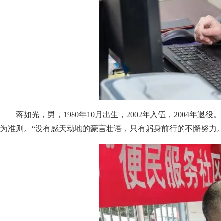
蒋如光，男，1980年10月出生，2002年入伍，200
为准则。“没有感天动地的豪言壮语，只有躬身前行的不懈努力