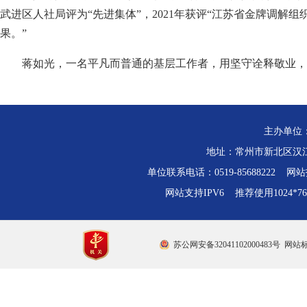
武进区人社局评为“先进集体”，2021年获评“江苏省金牌调解
果。”
蒋如光，一名平凡而普通的基层工作者，用坚守诠释敬业，
主办单位
地址：常州市新北区汉江路
单位联系电话：0519-85688222 网站技
网站支持IPV6 推荐使用1024*
苏公网安备32041102000483号
网站标识