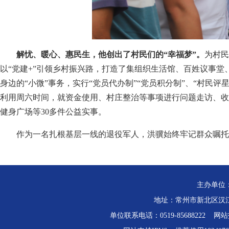
解忧、暖心、惠民生，他创出了村民们的“幸福梦”。
为村民
以“党建+”引领乡村振兴路，打造了集组织生活馆、百姓议事堂
身边的“小微”事务，实行“党员代办制”“党员积分制”、“村民
利用周六时间，就资金使用、村庄整治等事项进行问题走访、收
健身广场等30多件公益实事。
作为一名扎根基层一线的退役军人，洪骥始终牢记群众嘱托
主办单位
地址：常州市新北区汉江路
单位联系电话：0519-85688222 网站技