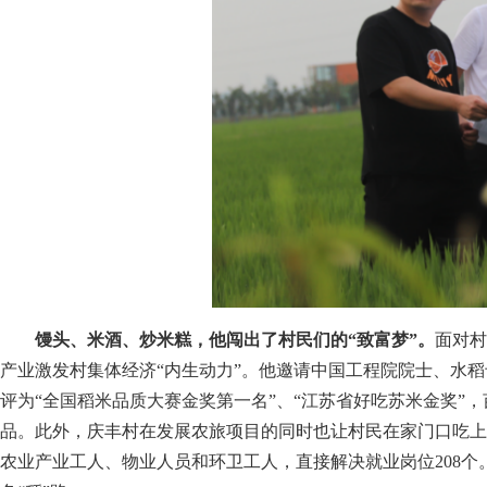
馒头、米酒、炒米糕，他闯出了村民们的“致富梦”。
面对村
产业激发村集体经济“内生动力”。他邀请中国工程院院士、水稻
评为“全国稻米品质大赛金奖第一名”、“江苏省好吃苏米金奖”
品。此外，庆丰村在发展农旅项目的同时也让村民在家门口吃上
农业产业工人、物业人员和环卫工人，直接解决就业岗位208个。