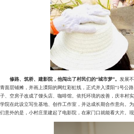
修路、筑桥、建影院，他闯出了村民们的“城市梦”。
发展不
青面层铺摊，并画上溧阳的网红彩虹线，正式并入溧阳“1号公
子、空房子改成了馒头店、咖啡馆。依托环境的改善，庆丰村实
学院在此设立写生基地、创作工作室，并达成长期合作意向。为
们意外的是，小村庄里建起了电影院，在家门口就能看大片。现在