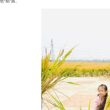
色“稻”路。