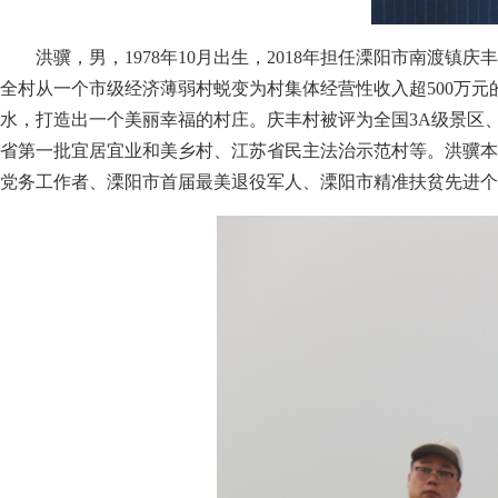
洪骥，男，1978年10月出生，2018年担任溧阳市南渡
全村从一个市级经济薄弱村蜕变为村集体经营性收入超500万元
水，打造出一个美丽幸福的村庄。庆丰村被评为全国3A级景区
省第一批宜居宜业和美乡村、江苏省民主法治示范村等。洪骥本人
党务工作者、溧阳市首届最美退役军人、溧阳市精准扶贫先进个