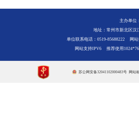
主办单位
地址：常州市新北区汉江路
单位联系电话：0519-85688222 网站技
网站支持IPV6 推荐使用1024*
苏公网安备32041102000483号
网站标识