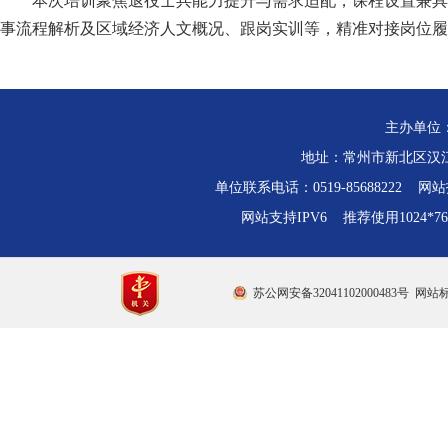
本次培训聚焦退役士兵能力提升与需求适配，课程设置兼具
事流程解析及区域经济人文概况、跟岗实训等，精准对接岗位履
主办单位
地址：常州市新北区汉江路
单位联系电话：0519-85688222 网站技
网站支持IPV6 推荐使用1024*
苏公网安备32041102000483号
网站标识