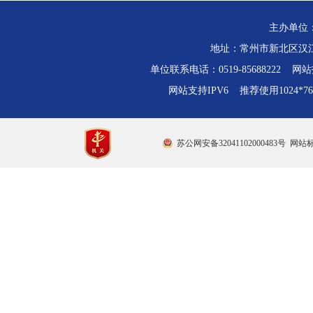
主办单位
地址：常州市新北区汉江路
单位联系电话：0519-85688222 网站技
网站支持IPV6 推荐使用1024*
苏公网安备32041102000483号
网站标识