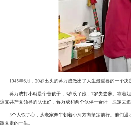
1945年6月，20岁出头的蒋万成做出了人生最重要的一个
蒋万成打小就是个苦孩子，3岁没了娘，7岁失去爹。靠着
这支共产党领导的队伍好，蒋万成和两个伙伴一合计，决定去追
3个人铁了心，从老家奔牛朝着小河方向坚定前行。他们遇
跟党走的一生。