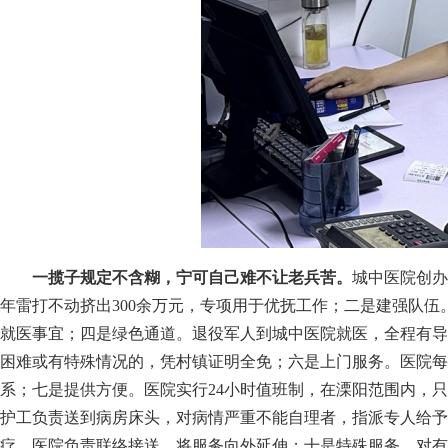
一揽子规定不含糊，宁可自己难不让老兵苦。
城中医院创办
年雷打不动挤出300余万元，专项用于优抚工作；二是建强队
就医事宜；四是绿色通道。退役军人到城中医院就医，全程有导
困难或有特殊情况的，凭村镇证明全免；六是上门服务。医院每
系；七是提供方便。医院实行24小时值班制，在溧阳范围内，
护工负责送到病房床头，对病情严重不能自理者，指派专人给予
疗，医院负责联络接送，将服务向外延伸；十是特殊服务。对