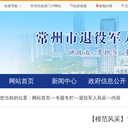
站群导航
常州市政府门户网站
站群搜索
智能问答
无
网站首页
新闻中心
政府信息公开
您当前的位置：
网站首页
>>
专题专栏
>>
退役军人风采
>>内容
【模范风采】