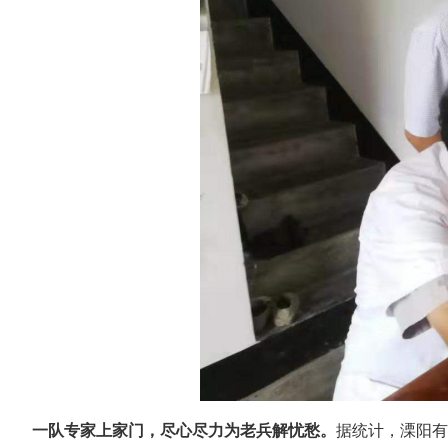
一队专家上家门，尽心尽力为老兵解忧愁。
据统计，溧阳有