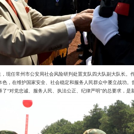
 月出生，现任常州市公安局社会风险研判处置支队四大队副大队长
本色，在维护国家安全、社会稳定和服务人民群众中屡立战功。
行动诠释了“对党忠诚、服务人民、执法公正、纪律严明”的总要求，