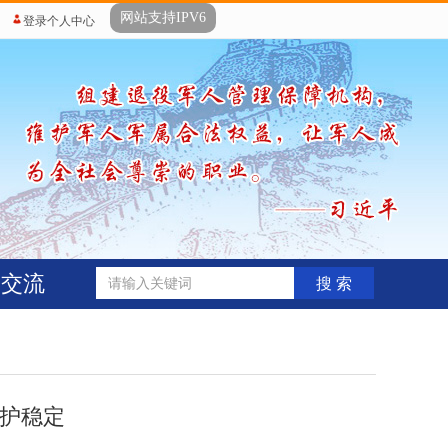
网站支持IPV6
登录个人中心
动交流
搜 索
当护稳定