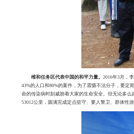
维和任务区代表中国的和平力量。
2016年3
43%的人口和80%的案件，为了震慑不法分子，要
命的传染病时刻威胁着大家的生命安全。但无论多么凶
53012公里，圆满完成定点驻守、要人警卫、群体