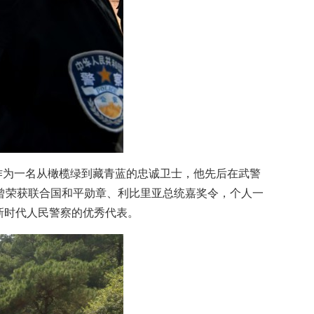
。作为一名从橄榄绿到藏青蓝的忠诚卫士，他先后在武警
曾荣获联合国和平勋章、利比里亚总统嘉奖令，个人一
是新时代人民警察的优秀代表。