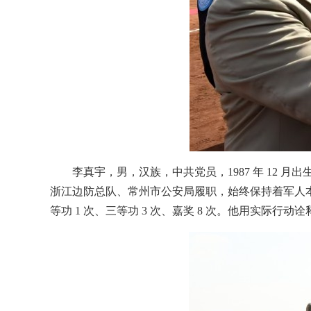
李真宇，男，汉族，中共党员，1987 年 12
浙江边防总队、常州市公安局履职，始终保持着军人
等功 1 次、三等功 3 次、嘉奖 8 次。他用实际