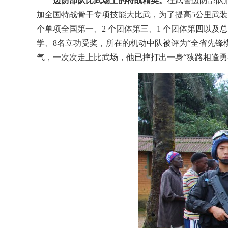
边防部队比武场上的特战精英。
在武警边防部队服
加全国特战骨干专项技能大比武，为了提高5公里武装
个单项全国第一、2 个团体第三、1 个团体第四以及
学、8名立功受奖，所在的机动中队被评为“全省先锋
气，一次次走上比武场，他已摔打出一身“狭路相逢勇