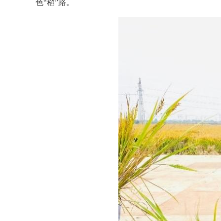
色“稻”路。