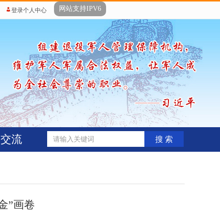
网站支持IPV6
登录个人中心
动交流
搜 索
金”画卷