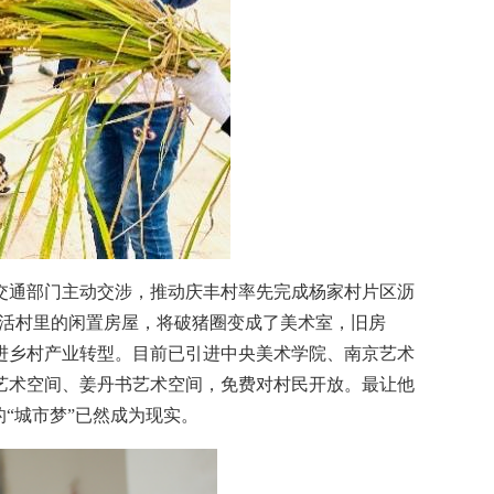
交通部门主动交涉，推动庆丰村率先完成杨家村片区沥
盘活村里的闲置房屋，将破猪圈变成了美术室，旧房
进乡村产业转型。目前已引进中央美术学院、南京艺术
艺术空间、姜丹书艺术空间，免费对村民开放。最让他
“城市梦”已然成为现实。