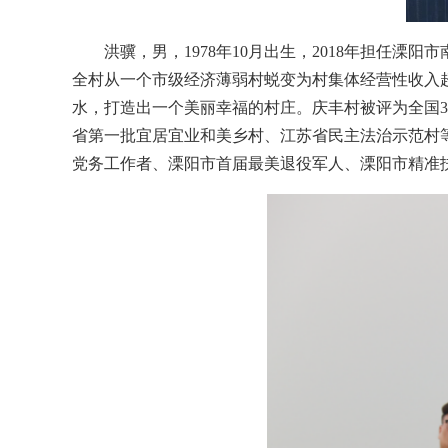
洪骥，男，1978年10月出生，2018年担任
全村从一个市级经济薄弱村蜕变为村集体经营性收入超
水，打造出一个美丽幸福的村庄。庆丰村被评为全国
省第一批宜居宜业和美乡村、江苏省民主法治示范村等
党务工作者、溧阳市首届最美退役军人、溧阳市精准