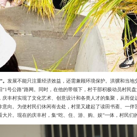
”。
发展不能只注重经济效益，还需兼顾环境保护。洪骥和当地
“1号公路”路网。同时，在他的带领下，村干部积极动员村民
，庆丰村实现了文化艺术、创意设计和各类人才的集聚，从而促
作意向。为使村民们休闲有去处，村里又建起了读田书斋、一伴
大片。现在的庆丰村，集“吃、住、游、购、娱”一体，村民们的