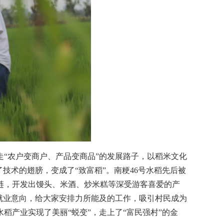
“农户变商户、产品变商品”的发展路子，以稻米文化
技术的翅膀，变成了“致富稻”。南粳46号水稻先后被
产业链，开发出馒头、米酒、炒米糕等深受游客喜爱的产
就业意向，给大家安排力所能及的工作，吸引村民成为
水稻产业实现了美丽“蜕变”，走上了“富民强村”的金