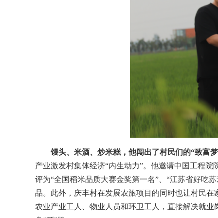
馒头、米酒、炒米糕，他闯出了村民们的“致富梦
产业激发村集体经济“内生动力”。他邀请中国工程院
评为“全国稻米品质大赛金奖第一名”、“江苏省好吃苏
品。此外，庆丰村在发展农旅项目的同时也让村民在
农业产业工人、物业人员和环卫工人，直接解决就业岗位