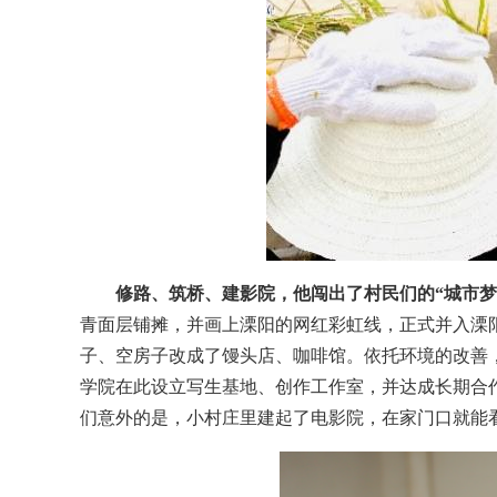
修路、筑桥、建影院，他闯出了村民们的“城市梦
青面层铺摊，并画上溧阳的网红彩虹线，正式并入溧阳
子、空房子改成了馒头店、咖啡馆。依托环境的改善
学院在此设立写生基地、创作工作室，并达成长期合
们意外的是，小村庄里建起了电影院，在家门口就能看