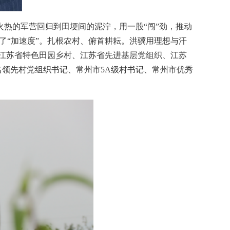
从火热的军营回归到田埂间的泥泞，用一股“闯”劲，推动
了“加速度”。扎根农村、俯首耕耘。洪骥用理想与汗
江苏省特色田园乡村、江苏省先进基层党组织、江苏
名领先村党组织书记、常州市5A级村书记、常州市优秀