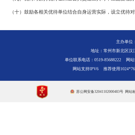
（十）鼓励各相关优待单位结合自身运营实际，设立优待对
主办单位
地址：常州市新北区汉江路
单位联系电话：0519-85688222 网站技
网站支持IPV6 推荐使用1024*
苏公网安备32041102000483号
网站标识