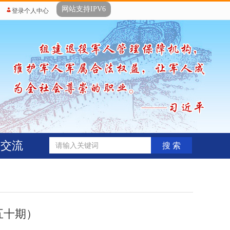
网站支持IPV6
登录个人中心
动交流
搜 索
五十期）