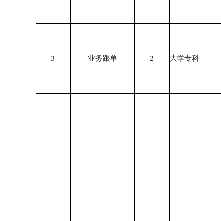
3
业务跟单
2
大学专科