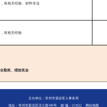
历，有相关经验、材料专业
历，有相关经验
全勤奖、绩效奖金
主办单位：常州市退役军人事务局
地址：常州市新北区汉江路390号 邮 编：213022
网站地图