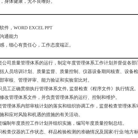
，身体健康，无不良嗜好。
件，WORD EXCEL PPT
沟通能力
感，细心有责任心，工作态度端正。
责公司质量管理体系的运行，制定年度管理体系工作计划并督促各部
括人员培训计划、质量监督、质量控制、仪器设备期间核查、设备
部审核、管理评审、能力验证和实验室比对。
织员工正确贯彻执行管理体系文件, 监督检查《程序文件》执行情况
修改管理体系文件，并负责管理体系的运行、控制和维护。
责管理体系内部审核计划的落实和组织协调工作，监督检查管理体系
施和应对风险和机遇的措施的有关活动。
责编制年度质控工作计划并组织实施，编写年度质量控制总结。
织检查仪器的工作状态、样品检验检测的准确情况及国家/行业/地方