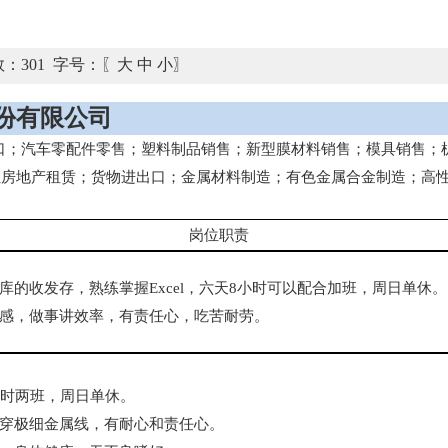
数：
301
字号：〖
大
中
小
〗
份有限公司
出口；汽车零配件零售；塑料制品销售；新型膜材料销售；模具销售；
住房地产租赁；货物进出口；金属材料制造；有色金属合金制造；高
岗位职责
库的收发存，熟练掌握Excel，六天8小时可以配合加班，周日单休。
感，做事讲效率，有责任心，吃苦耐劳。
小时两班，周日单休。
穿极细金属线，有耐心和责任心。