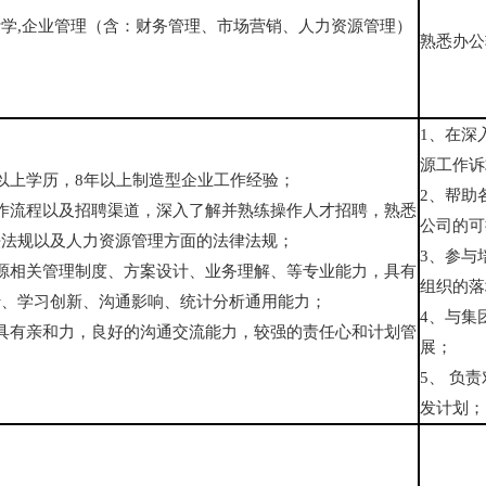
学,企业管理（含：财务管理、市场营销、人力资源管理）
熟悉办公
1、在深
源工作诉
以上学历，8年以上制造型企业工作经验；
2、帮助
作流程以及招聘渠道，深入了解并熟练操作人才招聘，熟悉
公司的可
法法规以及人力资源管理方面的法律法规；
3、参与
源相关管理制度、方案设计、业务理解、等专业能力，具有
组织的落
行、学习创新、沟通影响、统计分析通用能力；
4、与集
具有亲和力，良好的沟通交流能力，较强的责任心和计划管
展；
5、 负
发计划；