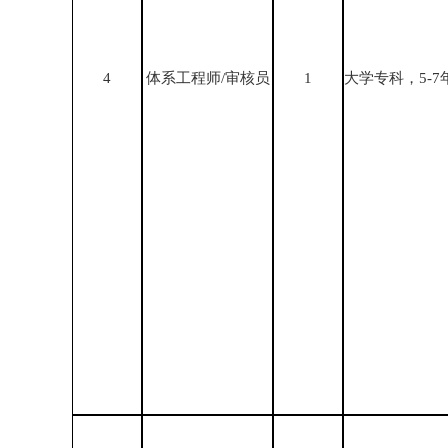
4
体系工程师/审核员
1
大学专科，5-