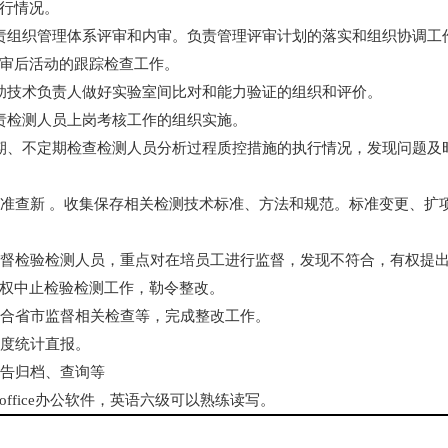
行情况。
责组织管理体系评审和内审。负责管理评审计划的落实和组织协调工
审后活动的跟踪检查工作。
助技术负责人做好实验室间比对和能力验证的组织和评价。
责检测人员上岗考核工作的组织实施。
期、不定期检查检测人员分析过程质控措施的执行情况，发现问题及
标准查新 。收集保存相关检测技术标准、方法和规范。标准变更、扩
监督检验检测人员，重点对在培员工进行监督，发现不符合，有权提
权中止检验检测工作，勒令整改。
配合省市监督相关检查等，完成整改工作。
年度统计直报。
报告归档、查询等
office办公软件，英语六级可以熟练读写。