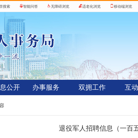
群搜索
智能问答
无障碍浏览
适老化浏览
移动端浏览
息公开
办事服务
双拥工作
互
内容
退役军人招聘信息（一百