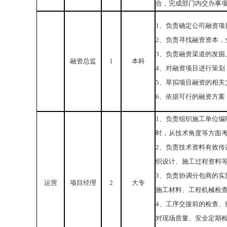
合，完成部门内交办事
1、负责确定公司融资
2、负责寻找融资资本，
3、负责融资渠道的发掘
融资总监
1
本科
4、对融资项目进行策划
5、草拟项目融资的相关
6、依据可行的融资方案
1、负责组织施工单位
时，从技术角度等方面
2、负责技术资料有效
织设计、施工过程资料
3、负责协调分包商的
运营
项目经理
2
大专
施工材料、工程机械检
4、工序交接前的检查
对现场质量、安全定期