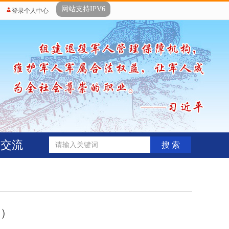
网站支持IPV6
登录个人中心
动交流
搜 索
期）