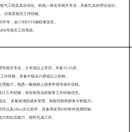
5岁，电气工程及其自动化、机电一体化等相关专业，具备扎实的理论知识；
气、仪表类相关工作经验。
软件等；会CODESYS编程者优先 。
ABB等相关工控系统。
理等相关专业，大专或以上学历，年龄35-45岁。
计工作经验，具备中级会计师或以上职称。
处理能力，熟悉一般纳税人税务申报等操作流程。
统计工作经验，有在制造业的财务工作经验优先。
税法， 具备较强的成本管理、风险控制和财务分析能力。
件以及office办公软件，具备用友等ERP软件使用经验。
能力和抗压能力，按时完成工作。