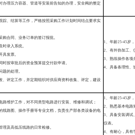
及时办理压力容器、管道等安装前告知的办理，安全阀的整定
料跟踪、结算等工作，严格按照采购工作计划时间结点要求实
采购合同、业务订单的签订报批。
1、年龄25-45
及时录入系统。
2、有外协加工、
开具发票。
3、熟练操作各项
同时按审批后的资金预算提交付款申请。
4、具备条理性、
问题的处理。
开发、评定工作，并定期组织对供应商资料收集、评定，建设
1、年龄25-4
门电路维护工作，对不同类型电路进行安装、维修和调试；
2、熟悉基本电路
备的线路图、操作手册等专业文档，负责生产部各类设备的电
3、具备安装调试
仪表。
管理及高低压线路的日常检修。
4、有耐心，具有