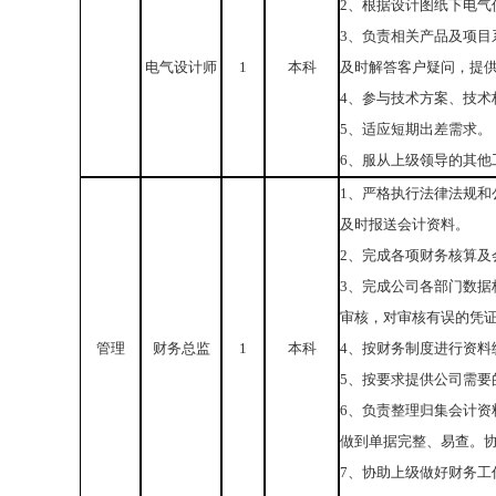
2、根据设计图纸下电气
3、负责相关产品及项
电气设计师
1
本科
及时解答客户疑问，提
4、参与技术方案、技
5、适应短期出差需求。
6、服从上级领导的其他
1、严格执行法律法规
及时报送会计资料。
2、完成各项财务核算及
3、完成公司各部门数
审核，对审核有误的凭
管理
财务总监
1
本科
4、按财务制度进行资料
5、按要求提供公司需要
6、负责整理归集会计
做到单据完整、易查。
7、协助上级做好财务工