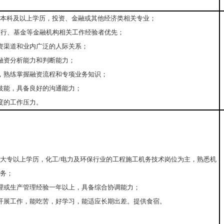
5岁，本科及以上学历，投资、金融或其他经济类相关专业；
银行、基金等金融机构相关工作经验者优先；
资渠道和业内广泛的人际关系；
融资分析能力和判断能力；
，熟练掌握融资流程和专项业务知识；
技能，具备良好的沟通能力；
度的工作压力。
5岁，大专以上学历，化工/电力及环保行业的工程施工机务技术岗位为主，熟悉机
务；
理或生产管理经验一年以上，具备综合协调能力；
开展工作，能吃苦，好学习，能适应长期出差。提供食宿。