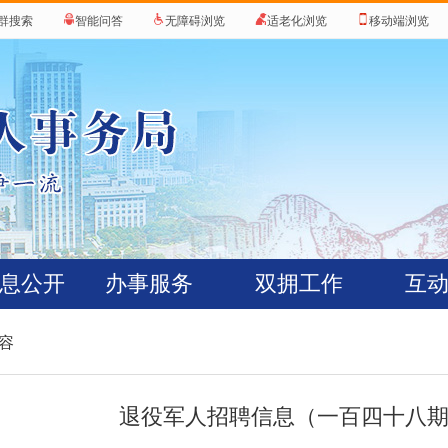
群搜索
智能问答
无障碍浏览
适老化浏览
移动端浏览
息公开
办事服务
双拥工作
互
内容
退役军人招聘信息（一百四十八