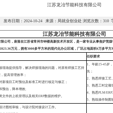
江苏龙冶节能科技有限公司
发布日期：2024-10-24 来源：局就业创业处 浏览次数：
310
江苏龙冶节能科技有限公司
有限公司，座落在江苏省常州市钟楼高新技术开发区，是一家专业从事焦炉荒煤
823.36万元，拥有3000多平方米的现代化办公区域，厂区占地面积4万多平
任职要求
1、年龄25-4
焊接现场提供指导，解决焊接现场的问题，对原有焊接工艺持
先；
程，提高管理效率；
2、熟悉焊接工艺
对新项目工时预估及标准工时进行核定与修正；
3、熟悉工时定额
和预估，降本增效;
4、熟悉PLM/ER
类文件的上机管理以及相关ERP数据的维护。
5、熟练操作制图
设计图纸审核，与设计院对接设计工作。