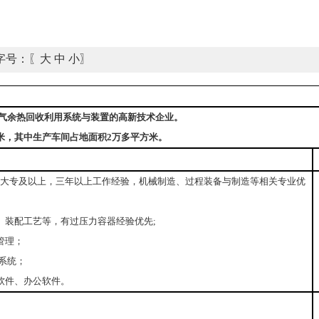
字号：〖
大
中
小
〗
气余热回收利用系统与装置的高新技术企业。
方米，其中生产车间占地面积2万多平方米。
5岁，大专及以上，三年以上工作经验，机械制造、过程装备与制造等相关专业优
、装配工艺等，有过压力容器经验优先;
管理；
P系统；
软件、办公软件。