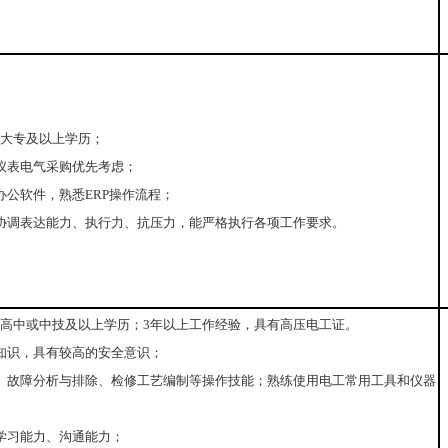
岁，大专及以上学历；
仪表电气采购优先考虑；
办公软件，熟悉ERP操作流程；
协调表达能力、执行力、抗压力，能严格执行各项工作要求。
5岁，高中或中技及以上学历；3年以上工作经验，具有高压电工证。
知识，具有较高的安全意识；
、故障分析与排除、检修工艺编制等操作技能；熟练使用电工常用工具和仪器
学习能力、沟通能力；