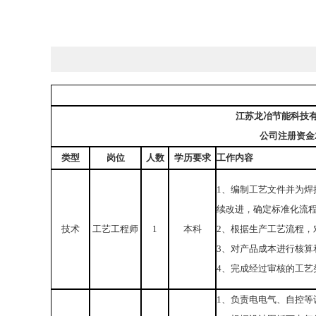
江苏龙冶节能科技
公司注册资金2
类型
岗位
人数
学历要求
工作内容
1、编制工艺文件并为
续改进，确定标准化流
技术
工艺工程师
1
本科
2、根据生产工艺流程，
3、对产品成本进行核算
4、完成经过审核的工艺
1、负责电电气、自控等