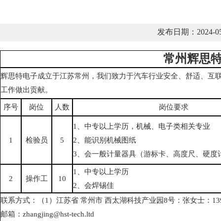
发布日期：2024-
常州辉思
辉思特电子成立于江苏常州，我们致力于汽车行业安全、舒适、互
工作做出贡献。
序号
岗位
人数
岗位要求
1、中专以上学历，机械、电子类相关专业
1
检验员
5
2、能识别机械图纸
3、会一般计量器具（游标卡、高度尺、硬度
1、中专以上学历
2
操作工
10
2、会焊锡佳
联系方式：（1）江苏省 常州市 西太湖科技产业园8号：张女士：1391
邮箱：zhangjing@hst-tech.ltd