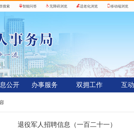
群搜索
智能问答
无障碍浏览
适老化浏览
移动端浏览
息公开
办事服务
双拥工作
互
内容
退役军人招聘信息（一百二十一）