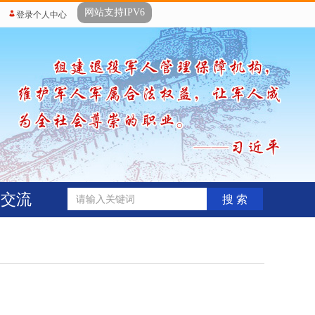
网站支持IPV6
登录个人中心
动交流
搜 索