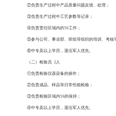
②负责生产过程中产品质量问题反馈、处理；
③负责生产过程中工艺参数等记录；
④负责责任区域内的5S工作；
⑤参与公司、事业部、班组等组织的培训、考核
⑥中专及以上学历，退伍军人优先。
（二）检验员 2人
①负责检验仪器设备的操作；
②负责成品、样品等日常性能检验；
③负责检验区域内5S的保持；
④中专及以上学历，退伍军人优先。