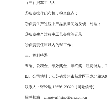
（三）挡车工 5人
①负责操作织布机，检查疵点；
②负责生产过程中产品质量问题反馈、处理；
③负责生产过程中工艺参数等记录；
④负责责任区域内的5S工作；
三、福利待遇
五险、公积金、绩效奖金、年终奖、租房补贴、
四、公司地址：江苏省常州市新北区玉龙北路56
联系人：张经理 13656129320（同微信号）
招聘邮箱：zhangyu@sinofibers.com.cn