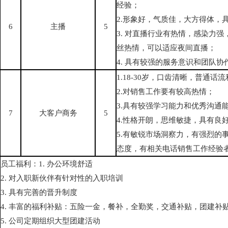
经验；
2.形象好，气质佳，大方得体，
6
主播
5
3. 对直播行业有热情，感染力
丝热情，可以适应夜间直播；
4. 具有较强的服务意识和团队协
1.18-30岁，口齿清晰，普通
2.对销售工作要有较高热情；
3.具有较强学习能力和优秀沟通
7
大客户商务
5
4.性格开朗，思维敏捷，具有良
5.有敏锐市场洞察力，有强烈的
态度，有相关电话销售工作经验
员工福利：1. 办公环境舒适
2. 对入职新伙伴有针对性的入职培训
3. 具有完善的晋升制度
4. 丰富的福利补贴：五险一金，餐补，全勤奖，交通补贴，团建补
5. 公司定期组织大型团建活动