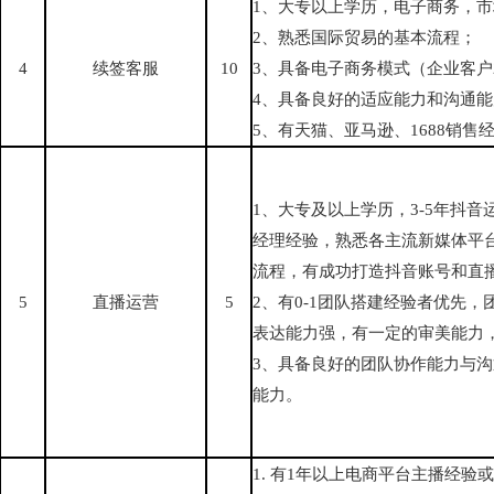
1、大专以上学历，电子商务，
2、熟悉国际贸易的基本流程；
4
续签客服
10
3、具备电子商务模式（企业客户
4、具备良好的适应能力和沟通能
5、有天猫、亚马逊、1688销售
1、大专及以上学历，3-5年抖
经理经验，熟悉各主流新媒体平
流程，有成功打造抖音账号和直播
5
直播运营
5
2、有0-1团队搭建经验者优先
表达能力强，有一定的审美能力
3、具备良好的团队协作能力与
能力。
1. 有1年以上电商平台主播经