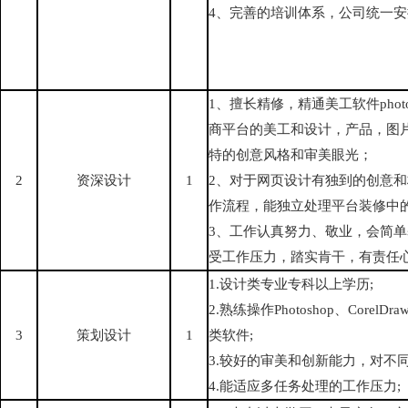
4、完善的培训体系，公司统一安
1、擅长精修，精通美工软件photo
商平台的美工和设计，产品，图
特的创意风格和审美眼光；
2
资深设计
1
2、对于网页设计有独到的创意
作流程，能独立处理平台装修中
3、工作认真努力、敬业，会简
受工作压力，踏实肯干，有责任
1.设计类专业专科以上学历;
2.熟练操作Photoshop、CorelDraw、
3
策划设计
1
类软件;
3.较好的审美和创新能力，对不
4.能适应多任务处理的工作压力;