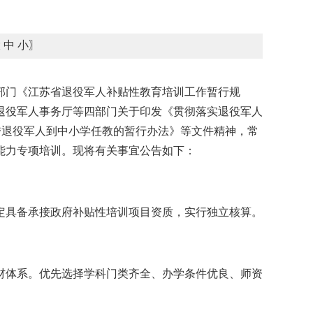
大
中
小
〗
部门《江苏省退役军人补贴性教育培训工作暂行规
退役军人事务厅等四部门关于印发《贯彻落实退役军人
秀退役军人到中小学任教的暂行办法》等文件精神，常
能力专项培训。现将有关事宜公告如下：
定具备承接政府补贴性培训项目资质，实行独立核算。
材体系。优先选择学科门类齐全、办学条件优良、师资