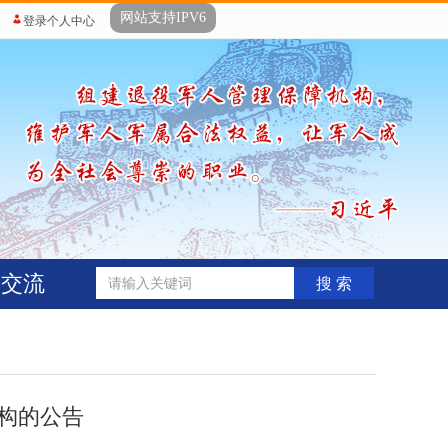
网站支持IPV6
登录个人中心
动交流
搜 索
构的公告