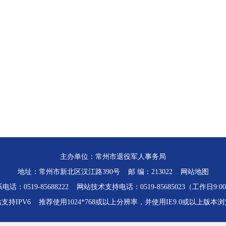
主办单位：常州市退役军人事务局
地址：常州市新北区汉江路390号 邮 编：213022
网站地图
话：0519-85688222 网站技术支持电话：0519-85685023（工作日9:00-
支持IPV6 推荐使用1024*768或以上分辨率，并使用IE9.0或以上版本