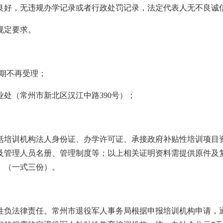
良好，无违规办学记录或者行政处罚记录，法定代表人无不良诚信
规定要求。
，逾期不再受理；
处（常州市新北区汉江中路390号）；
括培训机构法人身份证、办学许可证、承接政府补贴性培训项目
及管理人员名册、管理制度等；以上相关证明资料需提供原件及
》（一式三份）。
性负法律责任。常州市退役军人事务局根据申报培训机构申请，