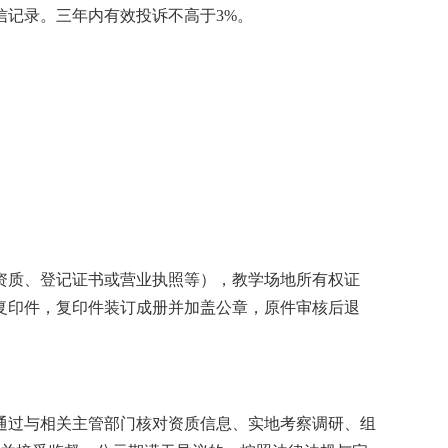
记录。三年内有效投诉不高于3%。
资质、登记证书或营业执照等），教学场地所有权证
复印件，复印件装订成册并加盖公章，原件审核后退
通过与相关主管部门核对资质信息、实地考察调研、组