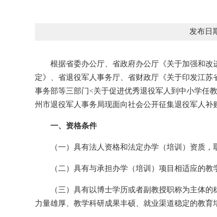
发布日期
根据省委办公厅、省政府办公厅《关于加强和改
定》、省退役军人事务厅、省财政厅《关于印发江苏
事务部等三部门<关于促进优秀退役军人到中小学任
州市退役军人事务局现面向社会公开征集退役军人补
一、资格条件
（一）具有法人资格和法定办学（培训）资质，
（二）具有与承担办学（培训）项目相适应的教
（三）具有以博士学历或者副教授职称为主体的
力量雄厚、教学科研成果丰硕、就业渠道稳定的教育