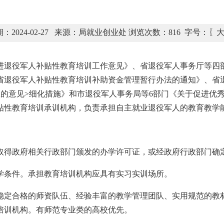
：2024-02-27 来源：局就业创业处 浏览次数：
816
字号：〖
进退役军人补贴性教育培训工作意见》、省退役军人事务厅等四
省退役军人补贴性教育培训补助资金管理暂行办法的通知》、省
教的意见>细化措施》和市退役军人事务局等6部门《关于促进优
贴性教育培训承训机构，负责承担自主就业退役军人的教育教学
取得政府相关行政部门颁发的办学许可证，或经政府行政部门确
学条件。承担教育培训机构应具有实习实训场所。
稳定合格的师资队伍、经验丰富的教学管理团队、实用规范的教
培训机构。有师范专业类的高校优先。