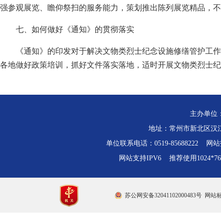
强参观展览、瞻仰祭扫的服务能力，策划推出陈列展览精品，不
七、如何做好《通知》的贯彻落实
《通知》的印发对于解决文物类烈士纪念设施修缮管护工作
各地做好政策培训，抓好文件落实落地，适时开展文物类烈士纪
主办单位
地址：常州市新北区汉江路
单位联系电话：0519-85688222 网站技
网站支持IPV6 推荐使用1024*
苏公网安备32041102000483号
网站标识