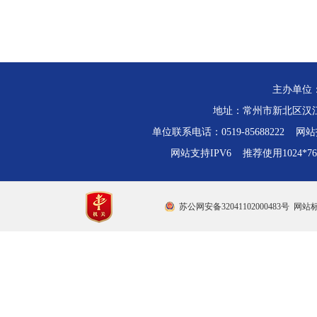
主办单位
地址：常州市新北区汉江路
单位联系电话：0519-85688222 网站技
网站支持IPV6 推荐使用1024*
苏公网安备32041102000483号
网站标识