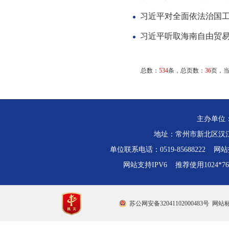
习近平对全面依法治国
习近平听取海南自由贸
总数：
534
条，总页数：
36
页，
主办单位
地址：常州市新北区汉江路
单位联系电话：0519-85688222 网站技
网站支持IPV6 推荐使用1024*
苏公网安备32041102000483号
网站标识