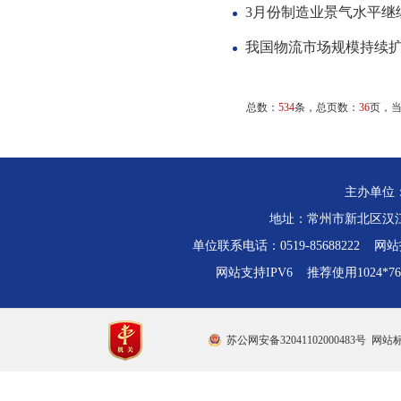
3月份制造业景气水平继
我国物流市场规模持续
总数：
534
条，总页数：
36
页，
主办单位
地址：常州市新北区汉江路
单位联系电话：0519-85688222 网站技
网站支持IPV6 推荐使用1024*
苏公网安备32041102000483号
网站标识