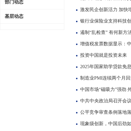
部门动态
激发民企创新活力 加快
基层动态
银行业保险业支持科技创
遏制“乱检查” 有何新方
增值税发票数据显示：
投资中国就是投资未来
2025年国家助学贷款免
制造业PMI连续两个月
中国市场“磁吸力”强劲
中共中央政治局召开会议
公平竞争审查条例落地落
现象级创新，中国后劲