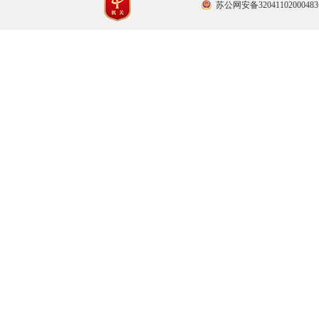
苏公网安备3204110200048