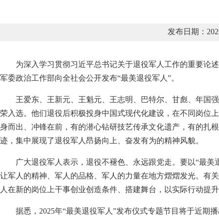
发布日期：202
为深入学习贯彻习近平总书记关于退役军人工作的重要论述
军委政治工作部向全社会公开发布“最美退役军人”。
王爱东、王新元、王魁元、王志明、巴特尔、甘彪、年国强
荣入选。他们退役后积极投身中国式现代化建设，在不同岗位上
身而出、冲锋在前，有的潜心钻研技艺传承文化遗产，有的扎根
迹，集中展现了退役军人昂扬向上、奋发有为的精神风貌。
广大退役军人表示，退役不褪色、永远跟党走。要以“最美
让军人的精神、军人的品格、军人的力量在地方熠熠发光。有关
人在新的岗位上干事创业创造条件、搭建舞台，以实际行动提升
据悉，2025年“最美退役军人”发布仪式专题节目将于近期