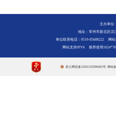
主办单位
地址：常州市新北区汉江路
单位联系电话：0519-85688222 网站技
网站支持IPV6 推荐使用1024*
苏公网安备32041102000483号
网站标识