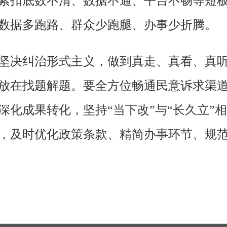
紧扣底数不清、数据不通、平台不畅等短
数据多跑路、群众少跑腿、办事少折腾。
坚决纠治形式主义，做到真走、真看、真
放在找题解题。要全方位畅通民意诉求渠
化成果转化，坚持“当下改”与“长久立”相
，及时优化政策条款、精简办事环节、规