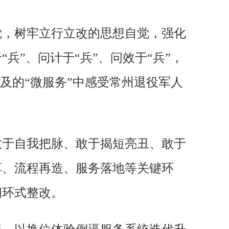
觉，树牢立行立改的思想自觉，强化
”、问计于“兵”、问效于“兵”，
及的“微服务”中感受常州退役军人
敢于自我把脉、敢于揭短亮丑、敢于
享、流程再造、服务落地等关键环
闭环式整改。