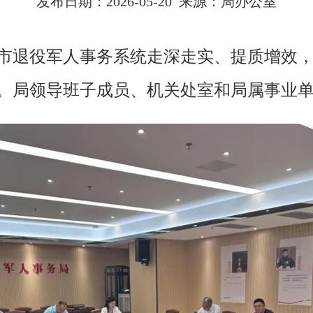
发布日期：2026-05-20 来源：局办公室
全市退役军人事务系统走深走实、提质增效，
会。局领导班子成员、机关处室和局属事业