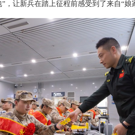
包”，让新兵在踏上征程前感受到了来自“娘