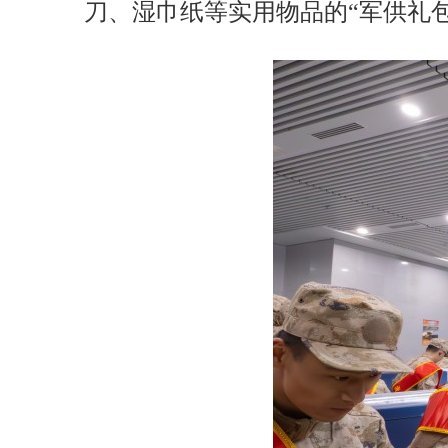
刀、湿巾纸等实用物品的“军供礼