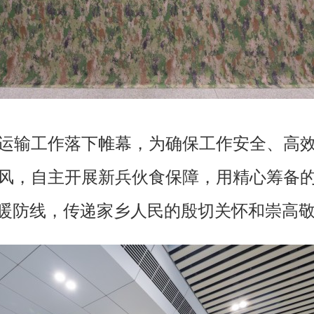
新兵运输工作落下帷幕，为确保工作安全、高
风，自主开展新兵伙食保障，用精心筹备
温暖防线，传递家乡人民的殷切关怀和崇高