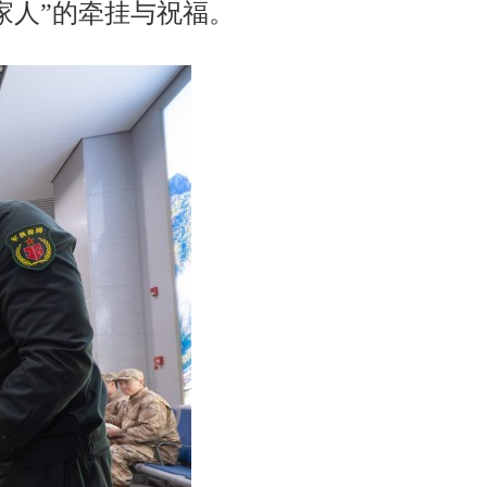
家人”的牵挂与祝福。