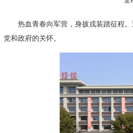
发
热血青春向军营，身披戎装踏征程。
党和政府的关怀。