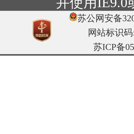
并使用IE9
苏公网安备3204
网站标识码:32
苏ICP备05